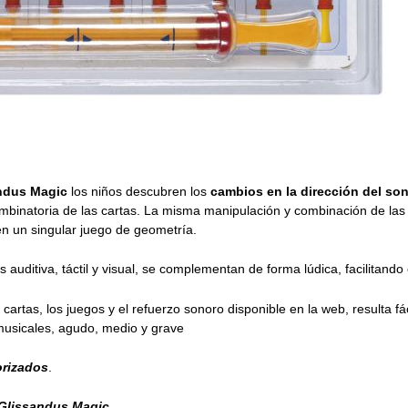
ndus Magic
los niños descubren los
cambios en la dirección del so
ombinatoria de las cartas. La misma manipulación y combinación de la
n un singular juego de geometría.
 auditiva, táctil y visual, se complementan de forma lúdica, facilitando
0 cartas, los juegos y el refuerzo sonoro disponible en la web, resulta fác
musicales, agudo, medio y grave
orizados
.
Glissandus Magic
.