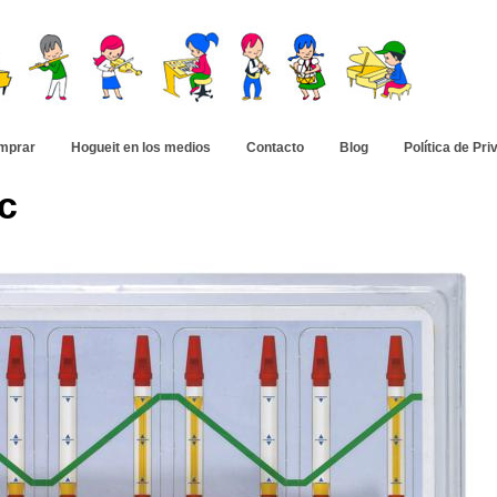
mprar
Hogueit en los medios
Contacto
Blog
Política de Pri
c