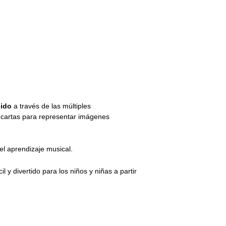
nido
a través de las múltiples
s cartas para representar imágenes
 el aprendizaje musical.
il y divertido para los niños y niñas a partir