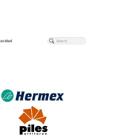
vacidad
.